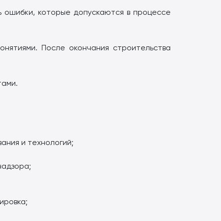
ь ошибки, которые допускаются в процессе
онятиями. После окончания строительства
тами.
ания и технологий;
надзора;
ировка;