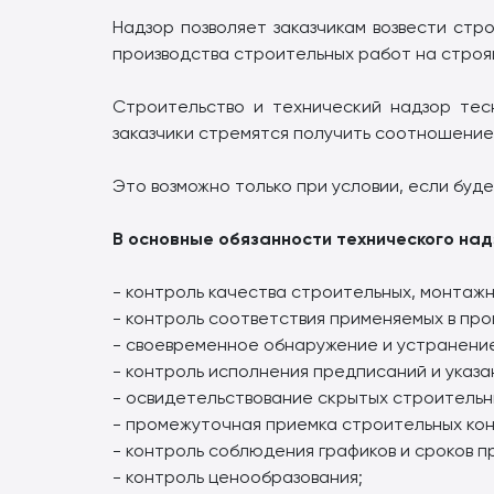
Надзор позволяет заказчикам возвести ст
производства строительных работ на строя
Строительство и технический надзор тес
заказчики стремятся получить соотношение
Это возможно только при условии, если буд
В основные обязанности технического над
- контроль качества строительных, монтажн
- контроль соответствия применяемых в про
- своевременное обнаружение и устранени
- контроль исполнения предписаний и указа
- освидетельствование скрытых строительн
- промежуточная приемка строительных кон
- контроль соблюдения графиков и сроков п
- контроль ценообразования;