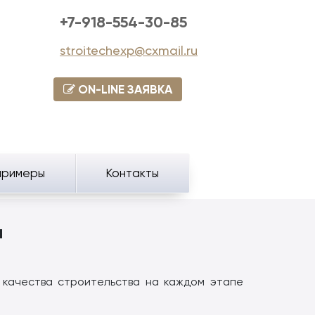
+7-918-554-30-85
stroitechexp@cxmail.ru
ON-LINE ЗАЯВКА
примеры
Контакты
а
 качества строительства на каждом этапе