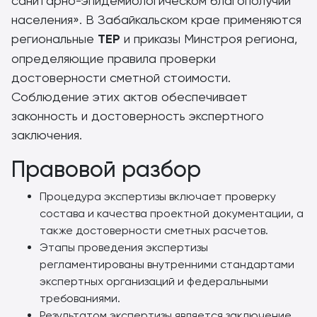
санитарно-эпидемиологическом благополучии
населения». В Забайкальском крае применяются
региональные
ТЕР
и приказы Минстроя региона,
определяющие правила проверки
достоверности сметной стоимости.
Соблюдение этих актов обеспечивает
законность и достоверность экспертного
заключения.
Правовой разбор
Процедура экспертизы включает проверку
состава и качества проектной документации, а
также достоверности сметных расчетов.
Этапы проведения экспертизы
регламентированы внутренними стандартами
экспертных организаций и федеральными
требованиями.
Результатом экспертизы является заключение,