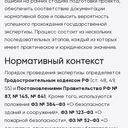
ошибки на ранних стадиях подготовки проекта,
обеспечить соответствие документации
нормативной базе и повысить вероятность
успешного прохождения государственной
экспертизы. Процесс состоит из нескольких
последовательных этапов, каждый из которых
имеет практическое и юридическое значение.
Нормативный контекст
Порядок проведения экспертизы определяется
Градостроительным кодексом РФ
(ст. 48, 49,
55) и
Постановлениями Правительства РФ №
87, № 145, № 841
. Кроме того, используются
положения
ФЗ № 384-ФЗ
«О безопасности
зданий и сооружений»,
ФЗ № 123-ФЗ
«О
пожарной безопасности»,
ФЗ № 52-ФЗ
«О